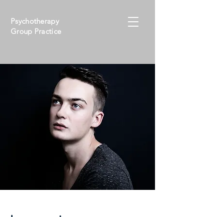
Psychotherapy
Group Practice